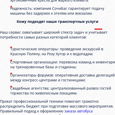
эргономичные кресла для жаркого климата.
Надежность: компания СочиБас гарантирует подачу
машины без задержек к отелям или вокзалам.
Кому подходят наши транспортные услуги
Наш сервис охватывает широкий спектр задач и учитывает
потребности самых разных категорий клиентов:
Туристические операторы: проведение экскурсий в
Красную Поляну, на Розу Хутор и к водопадам;
Спортивные организации: перевозка команд и инвентаря
на тренировочные базы и стадионы;
Организаторы форумов: оперативная доставка делегаций
между конгресс-центрами и гостиницами;
Свадебные агентства: централизованный развоз гостей
торжества по живописным локациям.
Прокат профессиональной техники помогает грамотно
распределить бюджет при подготовке массового мероприятия.
Правильный подход к оформлению
заказа автобуса