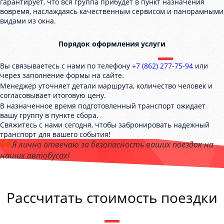
гарантирует, что вся группа прибудет в пункт назначения
вовремя, наслаждаясь качественным сервисом и панорамными
видами из окна.
Порядок оформления услуги
Вы связываетесь с нами по телефону
+7 (862) 277-75-94
или
через заполнение формы на сайте.
Менеджер уточняет детали маршрута, количество человек и
согласовывает итоговую цену.
В назначенное время подготовленный транспорт ожидает
вашу группу в пункте сбора.
Свяжитесь с нами сегодня, чтобы забронировать надежный
транспорт для вашего события!
Я лично отвечаю за безопасность ваших поездок на
наших автобусах!
Андрей Калашников
, директор компании "СочиБас"
Рассчитать стоимость поездки