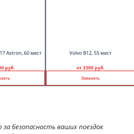
17 Astron, 60 мест
Volvo B12, 55 мест
00 руб.
от
3300 руб.
азать
Заказать
 за безопасность ваших поездок