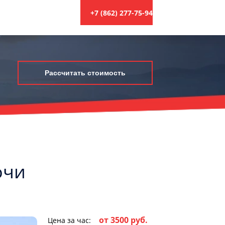
+7 (862) 277-75-94
Рассчитать стоимость
очи
от 3500 руб.
Цена за час: