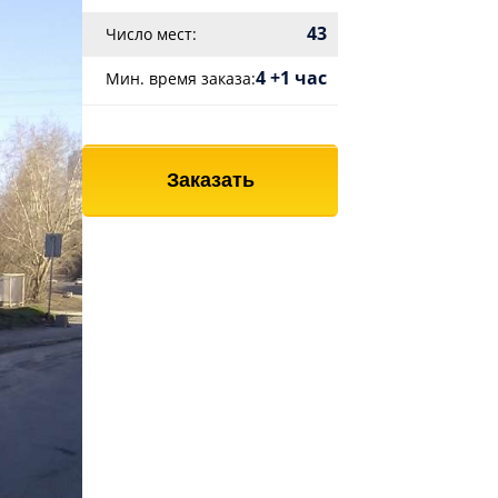
43
Число мест:
4 +1 час
Мин. время заказа:
Заказать