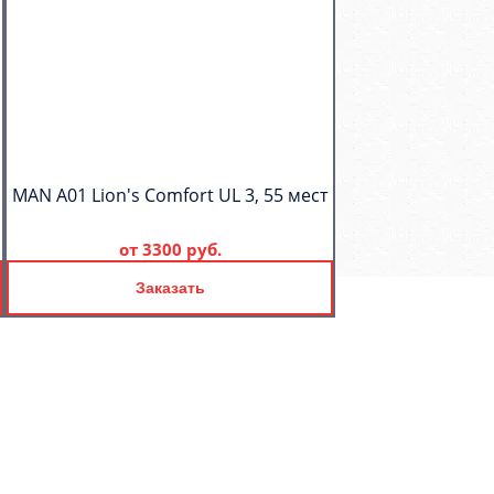
MAN A01 Lion's Comfort UL 3, 55 мест
от
3300 руб.
Заказать