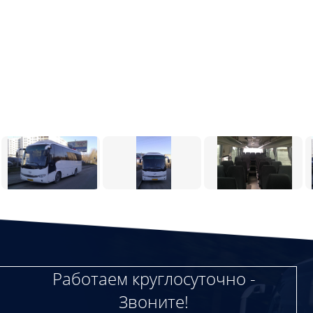
Работаем круглосуточно -
Звоните!