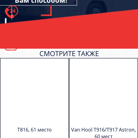
Вам способом!
СМОТРИТЕ ТАКЖЕ
T816, 61 место
Van Hool T916/T917 Astron,
60 мест