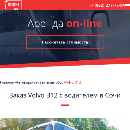
+7 (862) 277-75-94
Аренда
on-line
Рассчитать стоимость
Главная
Автопарк
Заказать автобус
Volvo B12
Заказ Volvo B12 с водителем в Сочи
C
Политикой конфиденциальности
ознакомлен(а), даю согласие на
обработку моих Персональных данных