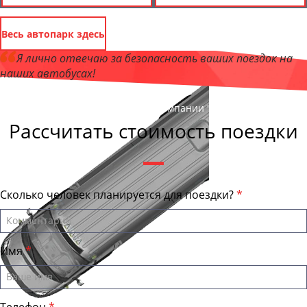
Весь автопарк здесь
Я лично отвечаю за безопасность ваших поездок на
наших автобусах!
Андрей Калашников
, директор компании "СочиБас"
Рассчитать стоимость поездки
Сколько человек планируется для поездки?
Имя