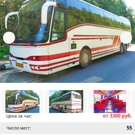
от 3300 руб.
Цена за час:
55
Число мест: