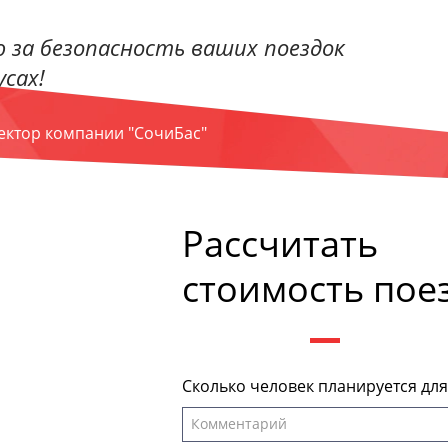
 за безопасность ваших поездок
сах!
ректор компании "СочиБас"
Рассчитать
стоимость пое
Сколько человек планируется дл