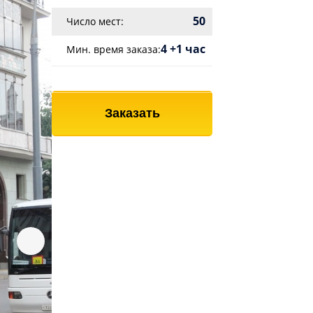
50
Число мест:
4 +1 час
Мин. время заказа:
Заказать