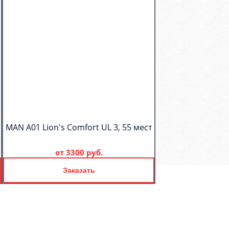
MAN A01 Lion's Comfort UL 3, 55 мест
от
3300 руб.
Заказать