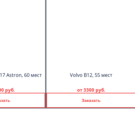
17 Astron, 60 мест
Volvo B12, 55 мест
00 руб.
от
3300 руб.
азать
Заказать