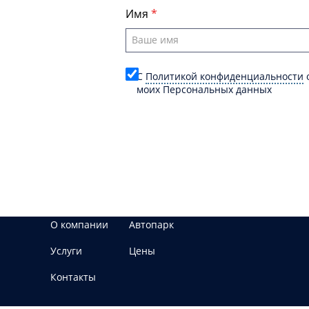
Имя
C
Политикой конфиденциальности
о
моих Персональных данных
О компании
Автопарк
Услуги
Цены
Контакты