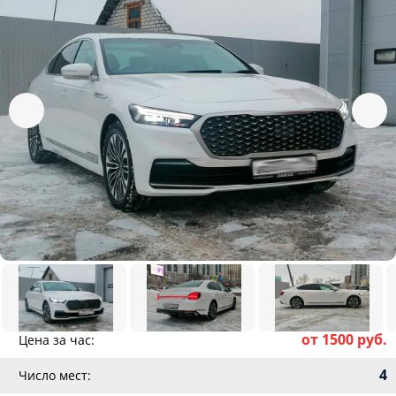
от 1500 руб.
Цена за час:
4
Число мест: