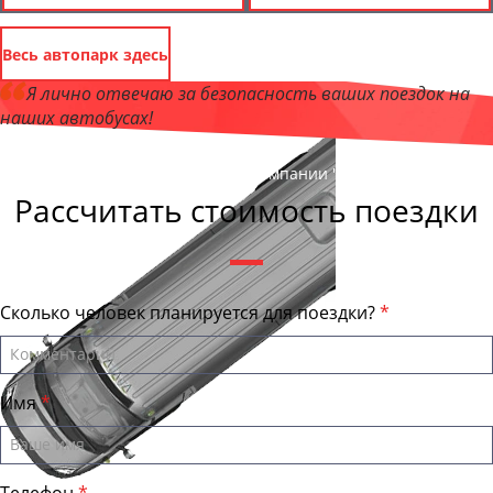
Весь автопарк здесь
Я лично отвечаю за безопасность ваших поездок на
наших автобусах!
Андрей Калашников
, директор компании "СочиБас"
Рассчитать стоимость поездки
Сколько человек планируется для поездки?
Имя