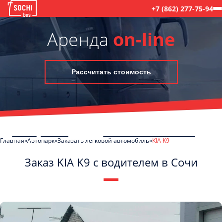
+7 (862) 277-75-94
Аренда
on-line
Рассчитать стоимость
Главная
Автопарк
Заказать легковой автомобиль
KIA K9
Заказ KIA K9 с водителем в Сочи
C
Политикой конфиденциальности
ознакомлен(а), даю согласие на
обработку моих Персональных данных